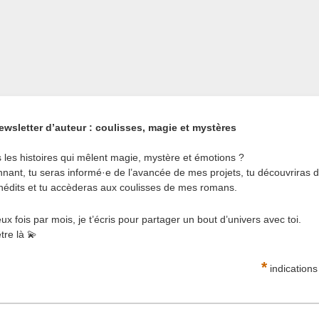
wsletter d’auteur : coulisses, magie et mystères
 les histoires qui mêlent magie, mystère et émotions ?
nnant, tu seras informé·e de l’avancée de mes projets, tu découvriras 
 inédits et tu accèderas aux coulisses de mes romans.
x fois par mois, je t’écris pour partager un bout d’univers avec toi.
tre là 💫
*
indications